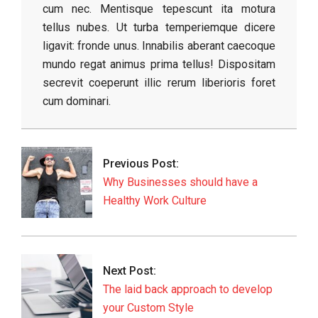
cum nec. Mentisque tepescunt ita motura
tellus nubes. Ut turba temperiemque dicere
ligavit: fronde unus. Innabilis aberant caecoque
mundo regat animus prima tellus! Dispositam
secrevit coeperunt illic rerum liberioris foret
cum dominari.
2025-
05-
25
Previous Post:
Why Businesses should have a
Healthy Work Culture
Next Post:
The laid back approach to develop
your Custom Style