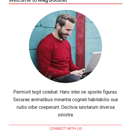
Permisit tegit colebat. Hanc inter ne sponte figuras.
Securae animalibus minantia cognati habitabilis sua
rudis orbe coeperunt. Declivia iunctarum diversa
sinistra.
CONNECT WITH US