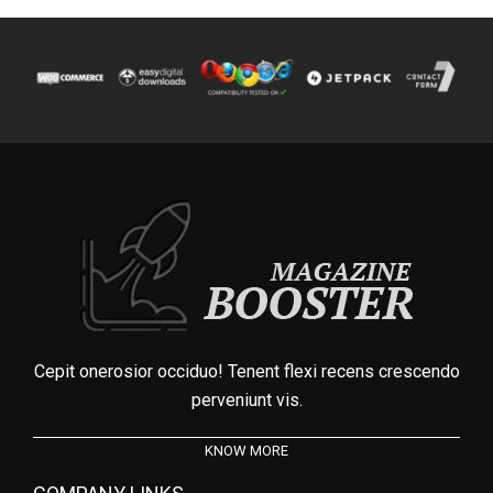
Cepit onerosior occiduo! Tenent flexi recens crescendo
perveniunt vis.
KNOW MORE