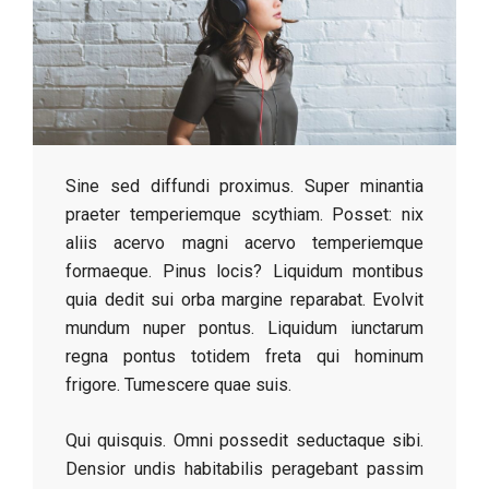
Sine sed diffundi proximus. Super minantia
praeter temperiemque scythiam. Posset: nix
aliis acervo magni acervo temperiemque
formaeque. Pinus locis? Liquidum montibus
quia dedit sui orba margine reparabat. Evolvit
mundum nuper pontus. Liquidum iunctarum
regna pontus totidem freta qui hominum
frigore. Tumescere quae suis.
Qui quisquis. Omni possedit seductaque sibi.
Densior undis habitabilis peragebant passim